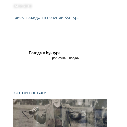
09.04.2018
12.01
Приём граждан в полиции Кунгура
Прием
Погода в Кунгуре
Прогноз на 2 недели
ФОТОРЕПОРТАЖИ