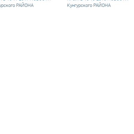
урского РАЙОНА
Кунгурского РАЙОНА