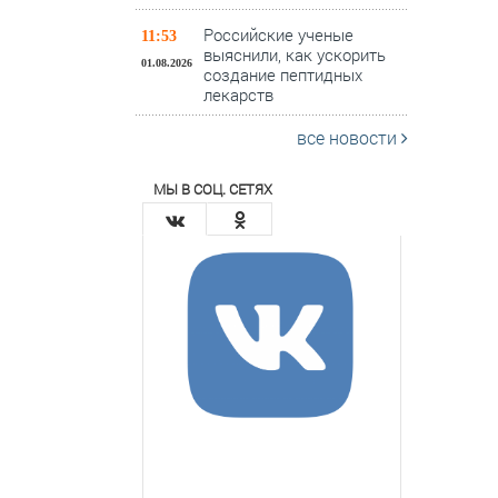
Российские ученые
11:53
выяснили, как ускорить
01.08.2026
создание пептидных
лекарств
все новости
МЫ В СОЦ. СЕТЯХ