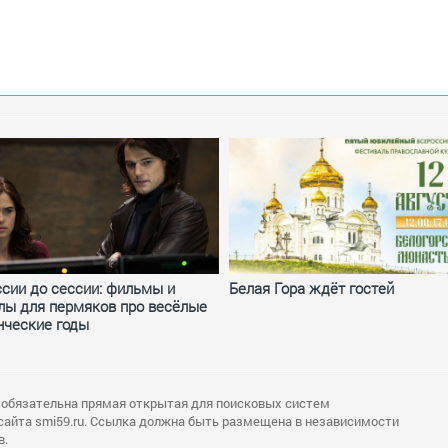
ссии до сессии: фильмы и
Белая Гора ждёт гостей
лы для пермяков про весёлые
нческие годы
 обязательна прямая открытая для поисковых систем
сайта smi59.ru. Ссылка должна быть размещена в независимости
в.