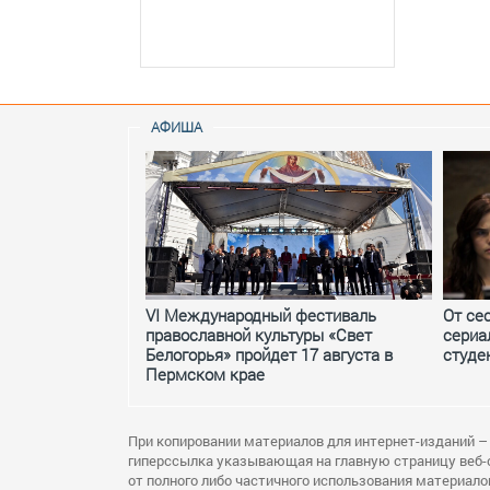
АФИША
VI Международный фестиваль
От се
православной культуры «Свет
сериа
Белогорья» пройдет 17 августа в
студе
Пермском крае
При копировании материалов для интернет-изданий –
гиперссылка указывающая на главную страницу веб-
от полного либо частичного использования материало