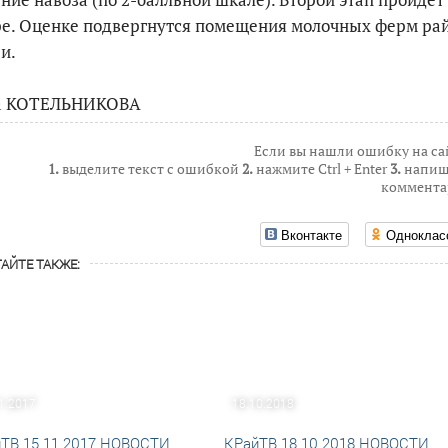
ре. Оценке подвергнутся помещения молочных ферм ра
и.
По итогам первой п
а КОТЕЛЬНИКОВА
Если вы нашли ошибку на са
1.
выделите текст с ошибкой
2.
нажмите Ctrl + Enter
3.
напиш
коммента
Вконтакте
Одноклас
АЙТЕ ТАКЖЕ:
1.2017
18.10.2018
ТВ 15 11 2017 НОВОСТИ
КРайТВ 18 10 2018 НОВОСТИ