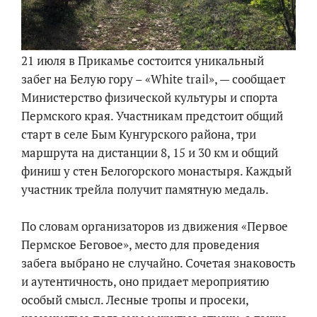
21 июля в Прикамье состоится уникальный
забег на Белую гору – «White trail», — сообщает
Министерство физической культуры и спорта
Пермского края. Участникам предстоит общий
старт в селе Бым Кунгурского района, три
маршрута на дистанции 8, 15 и 30 км и общий
финиш у стен Белогорского монастыря. Каждый
участник трейла получит памятную медаль.
По словам организаторов из движения «Первое
Пермское Беговое», место для проведения
забега выбрано не случайно. Сочетая знаковость
и аутентичность, оно придает мероприятию
особый смысл. Лесные тропы и просеки,