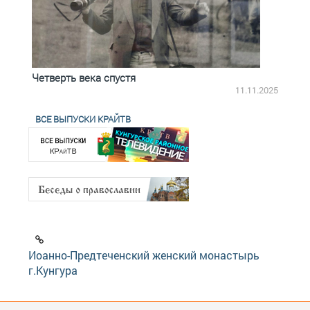
Четверть века спустя
Весь
2.2025
11.11.2025
ВСЕ ВЫПУСКИ КРАЙТВ
Иоанно-Предтеченский женский монастырь
г.Кунгура