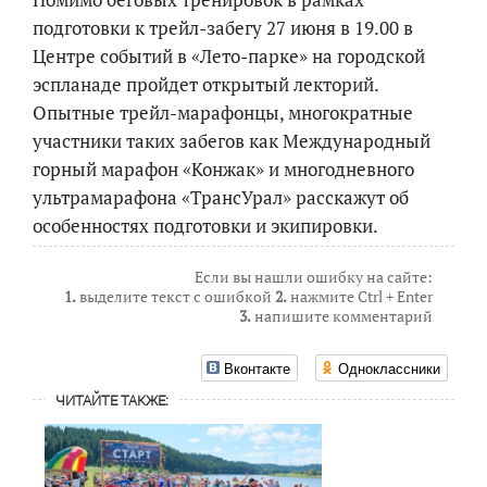
подготовки к трейл-забегу 27 июня в 19.00 в
Центре событий в «Лето-парке» на городской
эспланаде пройдет открытый лекторий.
Опытные трейл-марафонцы, многократные
участники таких забегов как Международный
горный марафон «Конжак» и многодневного
ультрамарафона «ТрансУрал» расскажут об
особенностях подготовки и экипировки.
Если вы нашли ошибку на сайте:
1.
выделите текст с ошибкой
2.
нажмите Ctrl + Enter
3.
напишите комментарий
Вконтакте
Одноклассники
ЧИТАЙТЕ ТАКЖЕ: