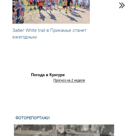
24.07.2018
16.07
Забег White trail в Прикамье станет
Прогр
ежегодным
Погода в Кунгуре
Прогноз на 2 недели
ФОТОРЕПОРТАЖИ