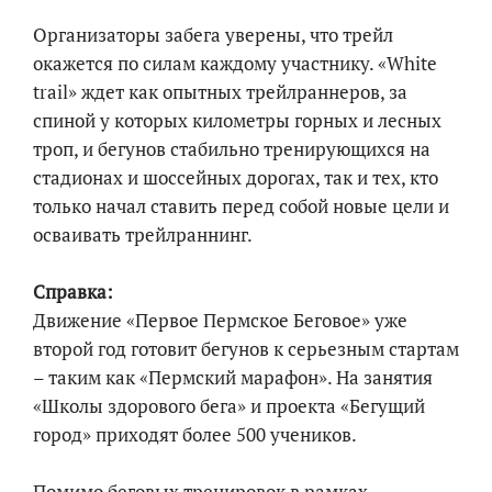
Организаторы забега уверены, что трейл
окажется по силам каждому участнику. «White
trail» ждет как опытных трейлраннеров, за
спиной у которых километры горных и лесных
троп, и бегунов стабильно тренирующихся на
стадионах и шоссейных дорогах, так и тех, кто
только начал ставить перед собой новые цели и
осваивать трейлраннинг.
Справка:
Движение «Первое Пермское Беговое» уже
второй год готовит бегунов к серьезным стартам
– таким как «Пермский марафон». На занятия
«Школы здорового бега» и проекта «Бегущий
город» приходят более 500 учеников.
Помимо беговых тренировок в рамках