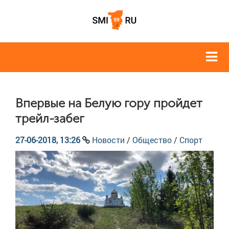
Впервые на Белую гору пройдет
трейл-забег
27-06-2018, 13:26
Новости
/
Общество
/
Спорт