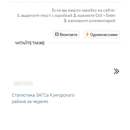
Если вы нашли ошибку на сайте:
1.
выделите текст с ошибкой
2.
нажмите Ctrl + Enter
3.
напишите комментарий
Вконтакте
Одноклассники
ЧИТАЙТЕ ТАКЖЕ:
25.07.2016
04.10
Статистика ЗАГСа Кунгурского
Брако
района за неделю