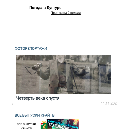
Погода в Кунгуре
Прогноз на 2 недели
ФОТОРЕПОРТАЖИ
Четверть века спустя
Весь
2.2025
11.11.2025
ВСЕ ВЫПУСКИ КРАЙТВ