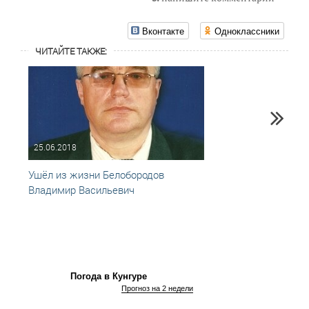
Вконтакте
Одноклассники
ЧИТАЙТЕ ТАКЖЕ:
25.06.2018
24.10
Ушёл из жизни Белобородов
Ушёл 
Владимир Васильевич
Влади
Погода в Кунгуре
Прогноз на 2 недели