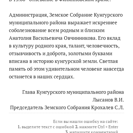
Администрация, Земское Собрание Кунгурского
муниципального района выражает искреннее
соболезнование всем родным и близким
Анатолия Васильевича Овчинникова. Его вклад
в культуру родного края, талант, человечность,
отзывчивость и доброта, золотыми буквами
вписана в историю кунгурской земли. Светлая
память об этом удивительном человеке навсегда
останется в наших сердцах.
Глава Кунгурского муниципального района
Лысанов В.И.
Председатель Земского Собрания Крохалев С.Л.
Если вы нашли ошибку на сайте:
1.
выделите текст с ошибкой
2.
нажмите Ctrl + Enter
3.
напишите комментарий