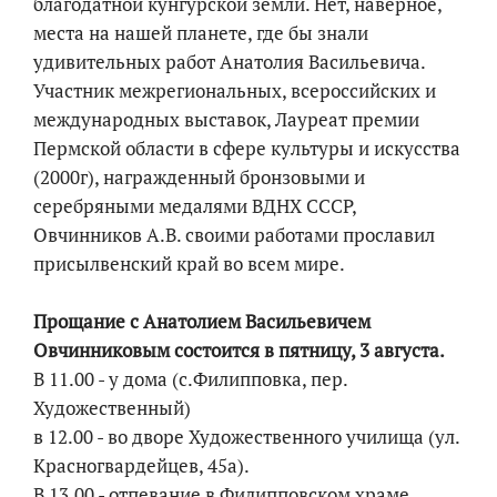
благодатной кунгурской земли. Нет, наверное,
места на нашей планете, где бы знали
удивительных работ Анатолия Васильевича.
Участник межрегиональных, всероссийских и
международных выставок, Лауреат премии
Пермской области в сфере культуры и искусства
(2000г), награжденный бронзовыми и
серебряными медалями ВДНХ СССР,
Овчинников А.В. своими работами прославил
присылвенский край во всем мире.
Прощание с Анатолием Васильевичем
Овчинниковым состоится в пятницу, 3 августа.
В 11.00 - у дома (с.Филипповка, пер.
Художественный)
в 12.00 - во дворе Художественного училища (ул.
Красногвардейцев, 45а).
В 13.00 - отпевание в Филипповском храме.