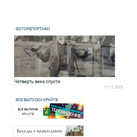
ФОТОРЕПОРТАЖИ
Четверть века спустя
Весь
2.2025
11.11.2025
ВСЕ ВЫПУСКИ КРАЙТВ