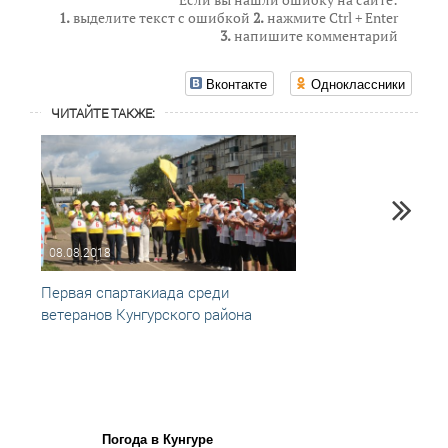
1.
выделите текст с ошибкой
2.
нажмите Ctrl + Enter
3.
напишите комментарий
Вконтакте
Одноклассники
ЧИТАЙТЕ ТАКЖЕ:
08.08.2018
20.09
Первая спартакиада среди
Ветер
ветеранов Кунгурского района
район
Погода в Кунгуре