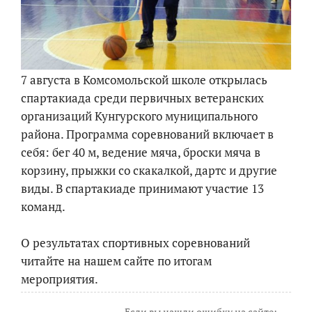
7 августа в Комсомольской школе открылась
спартакиада среди первичных ветеранских
организаций Кунгурского муниципального
района. Программа соревнований включает в
себя: бег 40 м, ведение мяча, броски мяча в
корзину, прыжки со скакалкой, дартс и другие
виды. В спартакиаде принимают участие 13
команд.
О результатах спортивных соревнований
читайте на нашем сайте по итогам
мероприятия.
Если вы нашли ошибку на сайте: