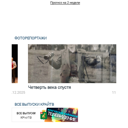
Прогноз на 2 недели
ФОТОРЕПОРТАЖИ
Четверть века спустя
Весь
12.2025
11.11.2025
ВСЕ ВЫПУСКИ КРАЙТВ