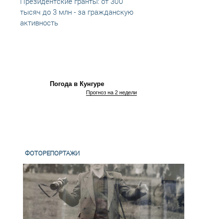
Президентские гранты: от 300
Нача
тысяч до 3 млн - за гражданскую
фору
активность
Погода в Кунгуре
Прогноз на 2 недели
ФОТОРЕПОРТАЖИ