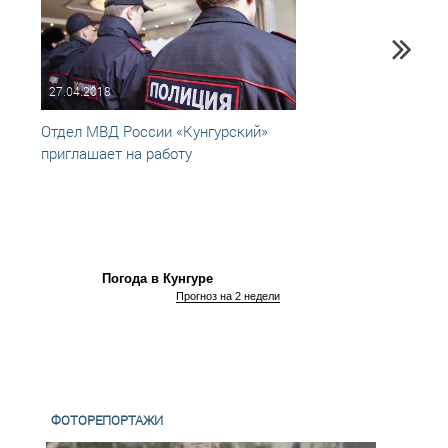
27.04.2018
29.09
Отдел МВД России «Кунгурский»
Требу
приглашает на работу
ГИБД
Погода в Кунгуре
Прогноз на 2 недели
ФОТОРЕПОРТАЖИ