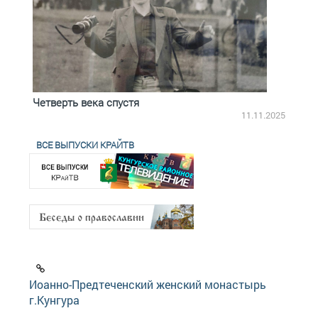
Четверть века спустя
Весь
2.2025
11.11.2025
ВСЕ ВЫПУСКИ КРАЙТВ
Иоанно-Предтеченский женский монастырь
г.Кунгура