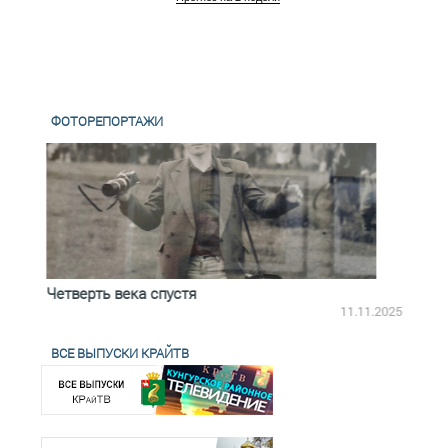
ФОТОРЕПОРТАЖИ
Четверть века спустя
Весь
2.2025
11.11.2025
ВСЕ ВЫПУСКИ КРАЙТВ