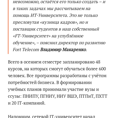
невозможно, остаётся его только создать – и
в таких задачах мы рассчитываем на
помощь ИТ-Университета. Это не только
пресловутая «кузница кадров», но и
поставщик студентов в наш собственный
«FT-Университет» на углублённое
обучение», – пояснил директор по развитию
Fort Telecom
Владимир Макаренко
.
Всего в осеннем семестре запланировано 48
курсов, на которых смогут обучаться более 600
человек. Все программы разработаны с учётом
потребностей бизнеса. В формировании
учебных планов принимали участие вузы и
ссузы: ПНИПУ, ПГНИУ, НИУ ВШЭ, ПТПиТ, ПХТТ
и 20 IT-компаний.
Напомним, сетевой IT-университет начал