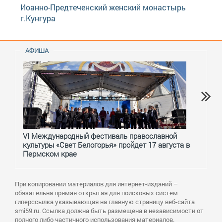
Иоанно-Предтеченский женский монастырь
г.Кунгура
АФИША
VI Международный фестиваль православной
От с
культуры «Свет Белогорья» пройдет 17 августа в
перм
Пермском крае
При копировании материалов для интернет-изданий –
обязательна прямая открытая для поисковых систем
гиперссылка указывающая на главную страницу веб-сайта
smi59.ru. Ссылка должна быть размещена в независимости от
полного либо частичного использования материалов.