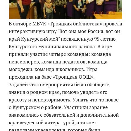
В октябре МБУК «Троицкая библиотека» провела
интерактивную игру "Вот она моя Россия, вот он
край Кунгурский мой" посвященную 95-летию
Кунгурского муниципального района. В игре
приняли участие четыре команды: команда
пенсионеров, команда педагогов, команда
молодежи, команда школьников. Игра
проходила на базе «Троицкая ООШ».
Задачей этого мероприятия было обобщить
знания о родном крае, помочь увидеть его
красоту и неповторимость. Узнать что-то новое
о Кунгурском о районе. Участники заранее
знакомились с обязательной и дополнительной
краеведческой литературой, а также с
разделами краеведения, которые были