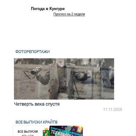
Погода в Кунгуре
Прогноз на 2 недели
ФОТОРЕПОРТАЖИ
Четверть века спустя
Весь
2.2025
11.11.2025
ВСЕ ВЫПУСКИ КРАЙТВ