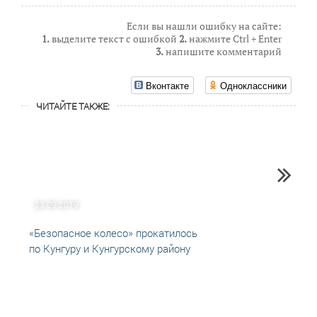
Если вы нашли ошибку на сайте:
1.
выделите текст с ошибкой
2.
нажмите Ctrl + Enter
3.
напишите комментарий
Вконтакте
Одноклассники
ЧИТАЙТЕ ТАКЖЕ:
23.09.2019
17.02
«Безопасное колесо» прокатилось
Молод
по Кунгуру и Кунгурскому району