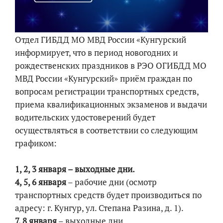
Отдел ГИБДД МО МВД России «Кунгурский
информирует, что в период новогодних и
рождественских праздников в РЭО ОГИБДД МО
МВД России «Кунгурский» приём граждан по
вопросам регистрации транспортных средств,
приема квалификационных экзаменов и выдачи
водительских удостоверений будет
осуществляться в соответствии со следующим
графиком:
1, 2, 3 января – выходные дни.
4, 5, 6 января
– рабочие дни (осмотр
транспортных средств будет производиться по
адресу: г. Кунгур, ул. Степана Разина, д. 1).
7, 8 января
– выходные дни.