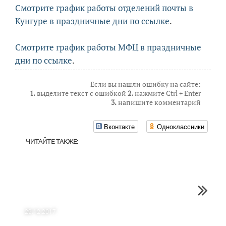
Смотрите график работы отделений почты в
Кунгуре в праздничные дни по ссылке
.
Смотрите график работы МФЦ в праздничные
дни по ссылке
.
Если вы нашли ошибку на сайте:
1.
выделите текст с ошибкой
2.
нажмите Ctrl + Enter
3.
напишите комментарий
Вконтакте
Одноклассники
ЧИТАЙТЕ ТАКЖЕ:
29.12.2017
26.12