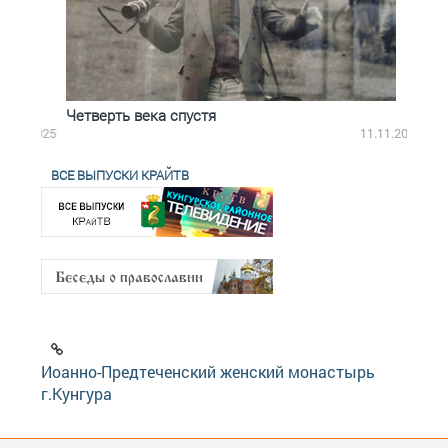
Четверть века спустя
Весь
2.2025
11.11.2025
ВСЕ ВЫПУСКИ КРАЙТВ
Иоанно-Предтеченский женский монастырь
г.Кунгура