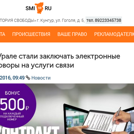
РИЯ СВОБОДЫ» г. Кунгур, ул. Гоголя, д. 5,
тел. 89223345738
ТА
ПРОИСШЕСТВИЯ
ВАШЕ ПРАВО
РЕКЛАМОДАТЕЛ
Урале стали заключать электронные
оворы на услуги связи
2016, 09:49
Новости