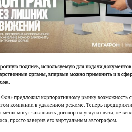
По итогам первой п
ронную подпись, используемую для подачи документов
арственные органы, впервые можно применить и в сфе
ома.
аФон» предложил корпоративному рынку возможность с
том компании в удаленном режиме. Теперь предприяти
смены могут заключить договор на услуги связи, не вы
иса, просто заверив его виртуальным автографом.