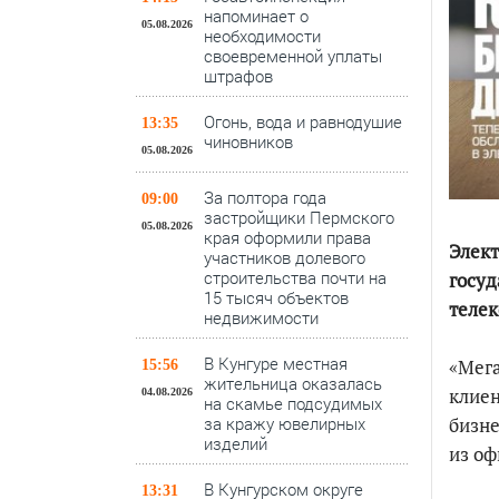
напоминает о
05.08.2026
необходимости
своевременной уплаты
штрафов
Огонь, вода и равнодушие
13:35
чиновников
05.08.2026
За полтора года
09:00
застройщики Пермского
05.08.2026
края оформили права
Элект
участников долевого
строительства почти на
госуд
15 тысяч объектов
телек
недвижимости
В Кунгуре местная
«Мег
15:56
жительница оказалась
клиен
04.08.2026
на скамье подсудимых
бизне
за кражу ювелирных
изделий
из оф
В Кунгурском округе
13:31