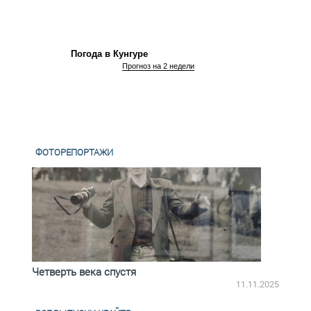
Погода в Кунгуре
Прогноз на 2 недели
ФОТОРЕПОРТАЖИ
Четверть века спустя
Весь
2.2025
11.11.2025