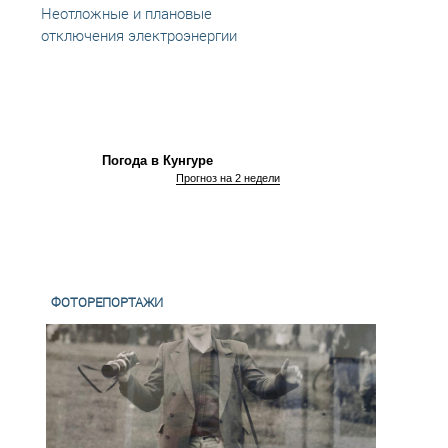
Неотложные и плановые
Неотл
отключения электроэнергии
откл
Погода в Кунгуре
Прогноз на 2 недели
ФОТОРЕПОРТАЖИ