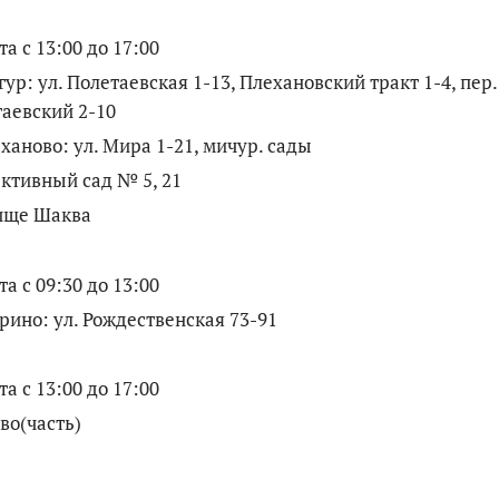
та с 13:00 до 17:00
нгур: ул. Полетаевская 1-13, Плехановский тракт 1-4, пер.
аевский 2-10
еханово: ул. Мира 1-21, мичур. сады
ктивный сад № 5, 21
ище Шаква
та с 09:30 до 13:00
ино: ул. Рождественская 73-91
та с 13:00 до 17:00
ево(часть)