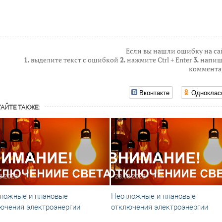
Если вы нашли ошибку на са
1.
выделите текст с ошибкой
2.
нажмите Ctrl + Enter
3.
напиш
коммента
Вконтакте
Одноклас
АЙТЕ ТАКЖЕ:
9.2023
28.03.2023
ложные и плановые
Неотложные и плановые
ючения электроэнергии
отключения электроэнергии