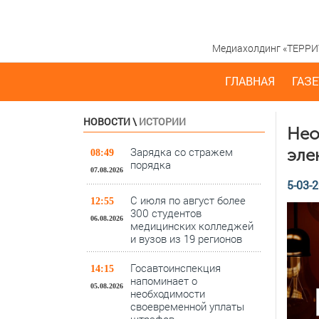
Медиахолдинг «ТЕРРИТО
ГЛАВНАЯ
ГАЗЕ
НОВОСТИ
\
ИСТОРИИ
Нео
Зарядка со стражем
эле
08:49
порядка
07.08.2026
5-03-2
С июля по август более
12:55
300 студентов
06.08.2026
медицинских колледжей
и вузов из 19 регионов
Госавтоинспекция
14:15
напоминает о
05.08.2026
необходимости
своевременной уплаты