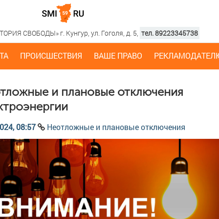
РИЯ СВОБОДЫ» г. Кунгур, ул. Гоголя, д. 5,
тел. 89223345738
ТА
ПРОИСШЕСТВИЯ
ВАШЕ ПРАВО
РЕКЛАМОДАТЕЛ
тложные и плановые отключения
ктроэнергии
024, 08:57
Неотложные и плановые отключения