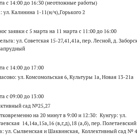
та с 14:00 до 16:30 (неотложные работы)
: ул. Калинина 1-11(н/ч),Горького 2
ос заявки
с 5 марта на 11 марта с 11:00 до 16:00
оельга: ул. Советская 15-27,41,41а, пер. Лесной, д. Заборс
 Запрудный
та с 14:00 до 17:00
ласово: ул. Комсомольская 6, Культуры 1а, Новая 13-21а
та с 09:00 до 13:00
ективный сад №25,27
тковременно на 20 минут в 9:00 и 12:30: Кунгур: ул.
аевская 14,14а,15а,16 (в,г,д),18 (а,б), пер. Полетаевский
: ул. Сылвенская и Шаквинская, Коллективный сад № 4