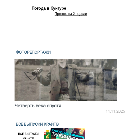
Погода в Кунгуре
Прогноз на 2 недели
ФОТОРЕПОРТАЖИ
Четверть века спустя
Весь
2.2025
11.11.2025
ВСЕ ВЫПУСКИ КРАЙТВ