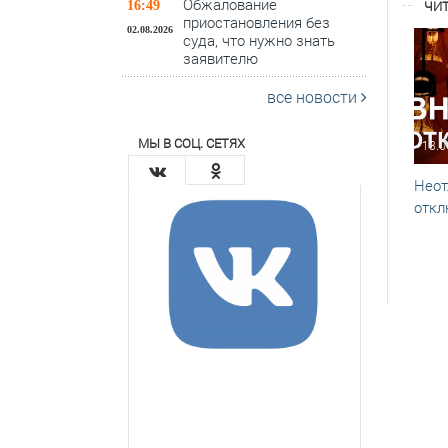
Обжалование
ЧИТ
16:49
приостановления без
02.08.2026
суда, что нужно знать
заявителю
все новости
МЫ В СОЦ. СЕТЯХ
13.0
Неот
откл