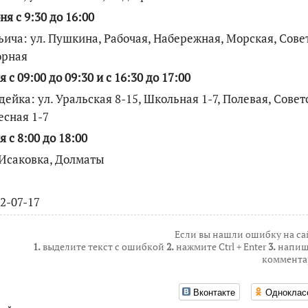
ня с 9:30 до 16:00
ьича: ул. Пушкина, Рабочая, Набережная, Морская, Сове
орная
я с 09:00 до 09:30 и с 16:30 до 17:00
дейка: ул. Уральская 8-15, Школьная 1-7, Полевая, Совет
Лесная 1-7
я с 8:00 до 18:00
: Исаковка, Долматы
 2-07-17
Если вы нашли ошибку на са
1.
выделите текст с ошибкой
2.
нажмите Ctrl + Enter
3.
напиш
коммента
Вконтакте
Одноклас