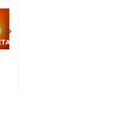
20.06.2024
24.06.2024
Неотложные и плановые
Неотложные и планов
отключения электроэнергии
отключения электроэ