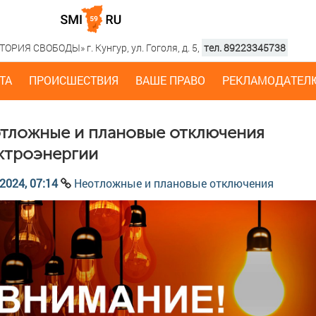
РИЯ СВОБОДЫ» г. Кунгур, ул. Гоголя, д. 5,
тел. 89223345738
ТА
ПРОИСШЕСТВИЯ
ВАШЕ ПРАВО
РЕКЛАМОДАТЕЛ
тложные и плановые отключения
ктроэнергии
2024, 07:14
Неотложные и плановые отключения