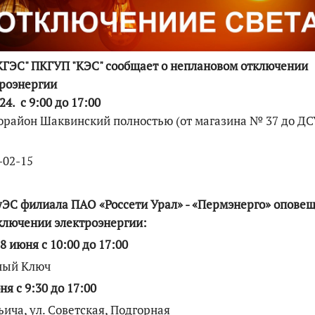
По итогам первой п
ГЭС" ПКГУП "КЭС" сообщает о неплановом отключении
роэнергии
.24. с 9:00 до 17:00
район Шаквинский полностью (от магазина № 37 до ДС
-02-15
ЭС филиала ПАО «Россети Урал» - «Пермэнерго» опове
ключении электроэнергии:
28 июня с 10:00 до 17:00
ный Ключ
ня с 9:30 до 17:00
ьича, ул. Советская, Подгорная