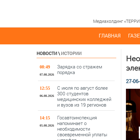
Медиахолдинг «ТЕРРИТО
ГЛАВНАЯ
ГАЗЕ
НОВОСТИ
\
ИСТОРИИ
Нео
Зарядка со стражем
эле
08:49
порядка
07.08.2026
27-06-
С июля по август более
12:55
300 студентов
06.08.2026
медицинских колледжей
и вузов из 19 регионов
Госавтоинспекция
14:15
напоминает о
05.08.2026
необходимости
своевременной уплаты