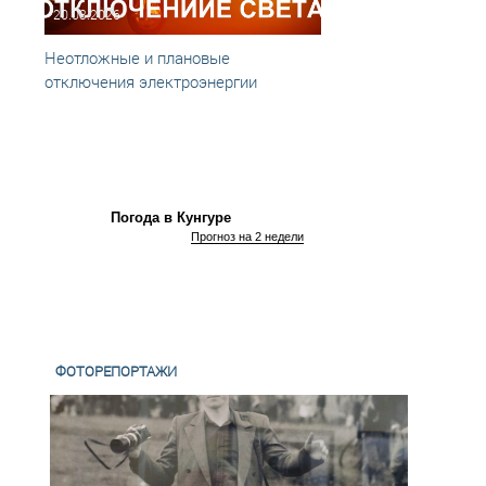
20.03.2026
05.03
Неотложные и плановые
Неотл
отключения электроэнергии
отклю
Погода в Кунгуре
Прогноз на 2 недели
ФОТОРЕПОРТАЖИ