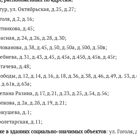
нгур, ул. Октябрьская, д.25, д.27;
голя, д.2, д.16;
итникова, д.45;
асная, д.24, д.26, д.28, д.30;
лованова, д.38, д.45, д.50, д.50а, д.50б, д.50в;
ебнева, д.31, д.43, д.45, д.45а, д.45б, д.45в, д.45г;
угачева, д.48;
ободы, д.12, д.14, д.16, д.18, д.36, д.38, д.46, д.49, д. 53, д
 д.61в, д.63а;
епана Разина, д.17, д.21, д.23, д.25, д.54, д.56;
пкова, д.2а, д.2б, д.19, д.21;
икушева, д.1;
ролетарская, д.11;
же в зданиях социально-значимых объектов
: ул. Гоголя, 