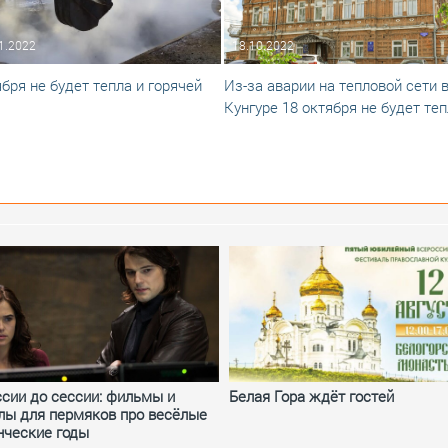
1.2022
18.10.2022
ября не будет тепла и горячей
Из-за аварии на тепловой сети 
ы
Кунгуре 18 октября не будет те
ссии до сессии: фильмы и
Белая Гора ждёт гостей
лы для пермяков про весёлые
нческие годы