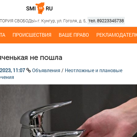
РИЯ СВОБОДЫ» г. Кунгур, ул. Гоголя, д. 5,
тел. 89223345738
ТА
ПРОИСШЕСТВИЯ
ВАШЕ ПРАВО
РЕКЛАМОДАТЕЛ
яченькая не пошла
2023, 11:07
Объявления
/
Неотложные и плановые
ючения