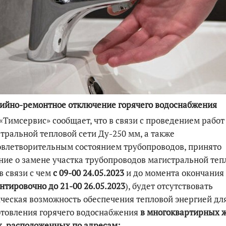
По итогам первой п
ийно-ремонтное отключение горячего водоснабжения
Тимсервис» сообщает, что в связи с проведением работ
тральной тепловой сети Ду-250 мм, а также
влетворительным состоянием трубопроводов, принято
ие о замене участка трубопроводов магистральной теп
 в связи с чем
с 09-00 24.05.2023
и до момента окончания
нтировочно до 21-00 26.05.2023
), будет отсутствовать
ческая возможность обеспечения тепловой энергией дл
товления горячего водоснабжения
в многоквартирных 
, расположенных по адресам: