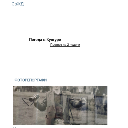
СвЖД
празд
Погода в Кунгуре
Прогноз на 2 недели
ФОТОРЕПОРТАЖИ