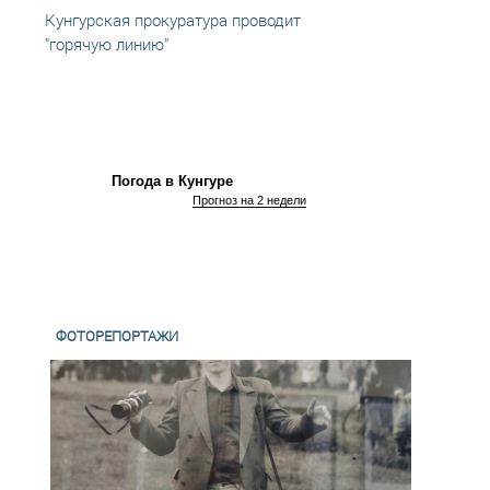
Кунгурская прокуратура проводит
"Горя
"горячую линию"
мигр
Погода в Кунгуре
Прогноз на 2 недели
ФОТОРЕПОРТАЖИ