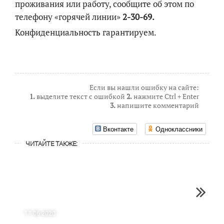
проживания или работу, сообщите об этом по
телефону «горячей линии»
2-30-69.
Конфиденциальность гарантируем.
Если вы нашли ошибку на сайте:
1.
выделите текст с ошибкой
2.
нажмите Ctrl + Enter
3.
напишите комментарий
Вконтакте
Одноклассники
ЧИТАЙТЕ ТАКЖЕ:
17.06.2020
13.11