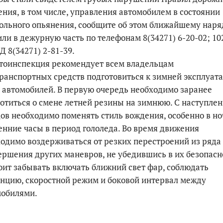
ния, в том числе, управления автомобилем в состоянии
ольного опьянения, сообщите об этом ближайшему наря
ли в дежурную часть по телефонам 8(34271) 6-20-02; 10
 8(34271) 2-81-39.
тоинспекция рекомендует всем владельцам
ранспортных средств подготовиться к зимней эксплуат
 автомобилей. В первую очередь необходимо заранее
отиться о смене летней резины на зимнюю. С наступле
ов необходимо поменять стиль вождения, особенно в н
енние часы в период гололеда. Во время движения
одимо воздерживаться от резких перестроений из ряда 
ершения других маневров, не убедившись в их безопасн
оит забывать включать ближний свет фар, соблюдать
нцию, скоростной режим и боковой интервал между
мобилями.