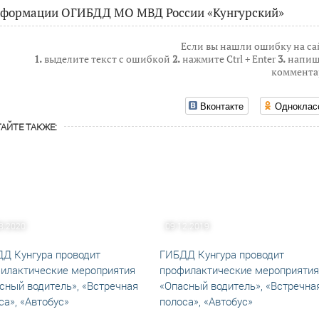
нформации ОГИБДД МО МВД России «Кунгурский»
Если вы нашли ошибку на са
1.
выделите текст с ошибкой
2.
нажмите Ctrl + Enter
3.
напиш
коммента
Вконтакте
Одноклас
АЙТЕ ТАКЖЕ:
8.2020
09.12.2019
Д Кунгура проводит
ГИБДД Кунгура проводит
илактические мероприятия
профилактические мероприятия
сный водитель», «Встречная
«Опасный водитель», «Встречна
са», «Автобус»
полоса», «Автобус»