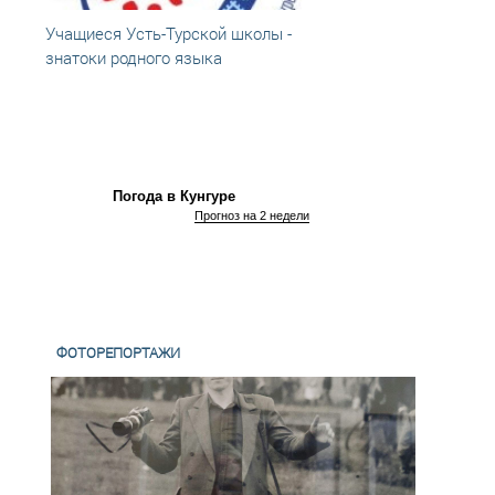
Учащиеся Усть-Турской школы -
Усть-
знатоки родного языка
в оли
Погода в Кунгуре
Прогноз на 2 недели
ФОТОРЕПОРТАЖИ