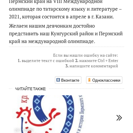
Пермский край на VIII Международной
олимпиаде по татарскому языку и литературе –
2021, которая состоится в апреле в г. Казани.
Желаем нашим девчонкам достойно
представить наш Кунгурский район и Пермский
край на международной олимпиаде.
Если вы нашли ошибку на сайте:
1.
выделите текст с ошибкой
2.
нажмите Ctrl + Enter
3.
напишите комментарий
Вконтакте
Одноклассники
ЧИТАЙТЕ ТАКЖЕ:
29.11.2020
08.11