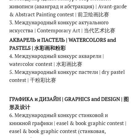
живописи (аванград и абстракция) | Avant-garde
& Abstract Painting contest | 前卫绘画比赛
3. Международный конкурс актуального
искусства | Contemporary Art | 当代艺术比赛
АКВАРЕЛЬ и ПАСТЕЛЬ | WATERCOLORS and
PASTELS | 水彩画和粉彩
4. Международный конкурс акварели |
watercolor contest | 水彩画比赛
5. Международный конкурс пастели | dry pastel
contest | 干粉彩比赛
ГРАФИКА и ДИЗАЙН | GRAPHICS and DESIGN | 图
形及设计
6. Международный конкурс станковой и
книжной графики | easel & book graphic contest |
easel & book graphic contest (станковая,