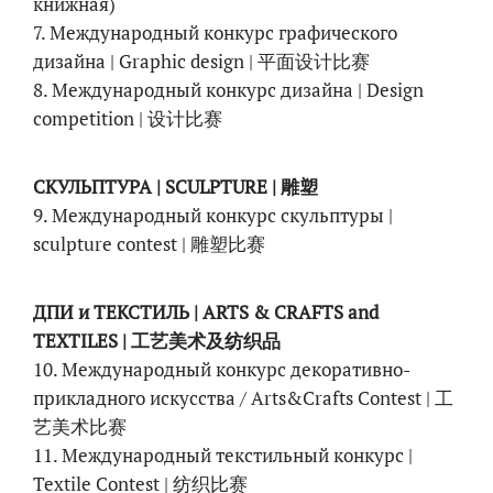
книжная)
7. Международный конкурс графического
дизайна | Graphic design | 平面设计比赛
8. Международный конкурс дизайна | Design
competition | 设计比赛
СКУЛЬПТУРА | SCULPTURE | 雕塑
9. Международный конкурс скульптуры |
sculpture contest | 雕塑比赛
ДПИ и ТЕКСТИЛЬ | ARTS & CRAFTS and
TEXTILES | 工艺美术及纺织品
10. Международный конкурс декоративно-
прикладного искусства / Arts&Crafts Contest | 工
艺美术比赛
11. Международный текстильный конкурс |
Textile Contest | 纺织比赛