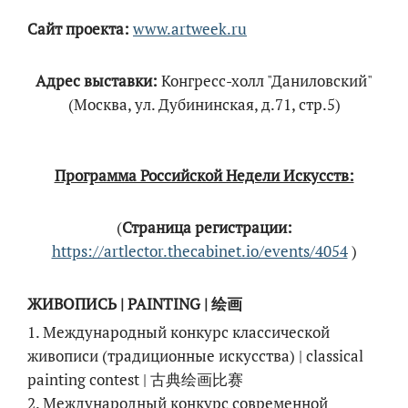
Сайт проекта:
www.artweek.ru
Адрес выставки:
Конгресс-холл "Даниловский"
(Москва, ул. Дубининская, д.71, стр.5)
Программа Российской Недели Искусств:
(
Страница регистрации:
https://artlector.thecabinet.io/events/4054
)
ЖИВОПИСЬ | PAINTING | 绘画
1. Международный конкурс классической
живописи (традиционные искусства) | classical
painting contest | 古典绘画比赛
2. Международный конкурс современной