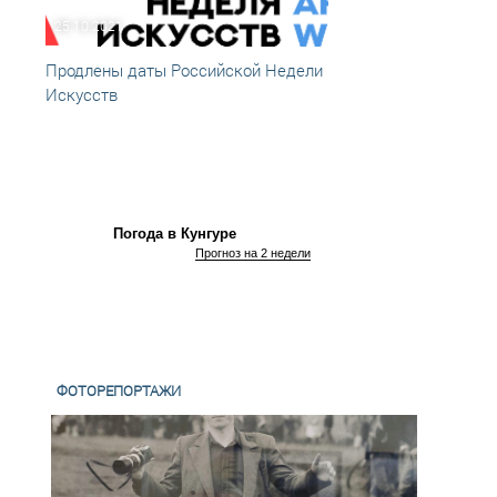
25.10.2021
04.01
Продлены даты Российской Недели
Талан
Искусств
Погода в Кунгуре
Прогноз на 2 недели
ФОТОРЕПОРТАЖИ