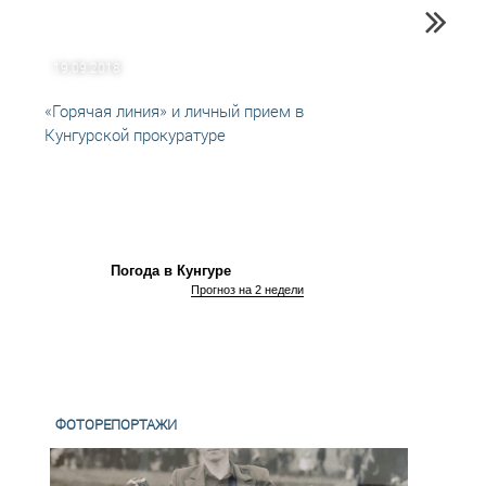
19.09.2018
04.09
«Горячая линия» и личный прием в
Прием
Кунгурской прокуратуре
налог
Погода в Кунгуре
Прогноз на 2 недели
ФОТОРЕПОРТАЖИ