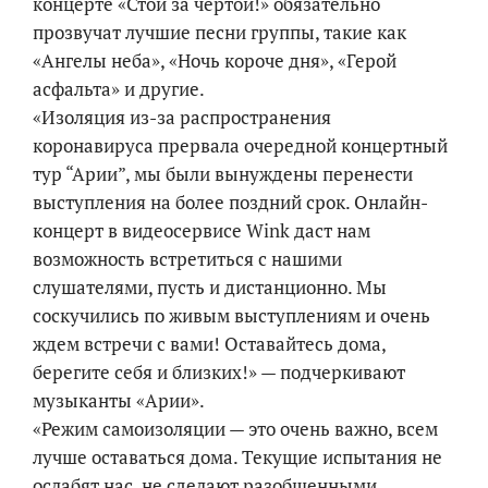
концерте «Стой за чертой!» обязательно
прозвучат лучшие песни группы, такие как
«Ангелы неба», «Ночь короче дня», «Герой
асфальта» и другие.
«Изоляция из-за распространения
коронавируса прервала очередной концертный
тур “Арии”, мы были вынуждены перенести
выступления на более поздний срок. Онлайн-
концерт в видеосервисе Wink даст нам
возможность встретиться с нашими
слушателями, пусть и дистанционно. Мы
соскучились по живым выступлениям и очень
ждем встречи с вами! Оставайтесь дома,
берегите себя и близких!» — подчеркивают
музыканты «Арии».
«Режим самоизоляции — это очень важно, всем
лучше оставаться дома. Текущие испытания не
ослабят нас, не сделают разобщенными.