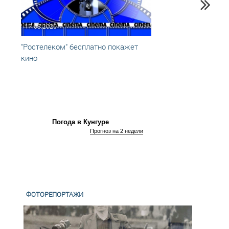
17.03.2020
31.07
"Ростелеком" бесплатно покажет
Звёзд
кино
наст
Погода в Кунгуре
Прогноз на 2 недели
ФОТОРЕПОРТАЖИ