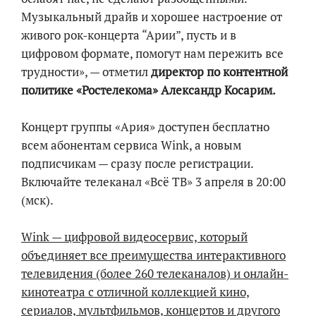
Музыкальный драйв и хорошее настроение от
живого рок-концерта “Арии”, пусть и в
цифровом формате, помогут нам пережить все
трудности», — отметил
директор по контентной
политике «Ростелекома» Александр Косарим.
Концерт группы «Ария» доступен бесплатно
всем абонентам сервиса Wink, а новым
подписчикам — сразу после регистрации.
Включайте телеканал «Всё ТВ» 3 апреля в 20:00
(мск).
Wink — цифровой видеосервис, который
объединяет все преимущества интерактивного
телевидения (более 260 телеканалов) и онлайн-
кинотеатра с отличной коллекцией кино,
сериалов, мультфильмов, концертов и другого