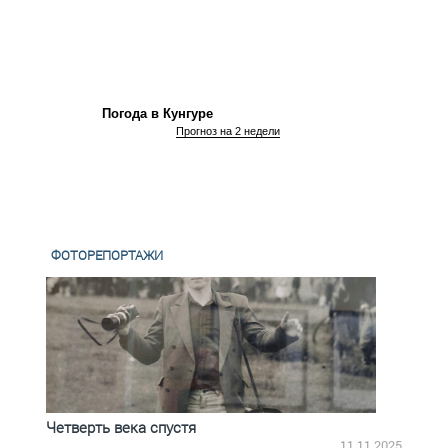
Погода в Кунгуре
Прогноз на 2 недели
ФОТОРЕПОРТАЖИ
Четверть века спустя
Весь
2.2025
11.11.2025