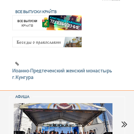
ВСЕ ВЫПУСКИ КРАЙТВ
Иоанно-Предтеченский женский монастырь
г.Кунгура
АФИША