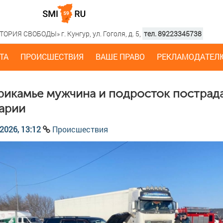
РИЯ СВОБОДЫ» г. Кунгур, ул. Гоголя, д. 5,
тел. 89223345738
ТА
ПРОИСШЕСТВИЯ
ВАШЕ ПРАВО
РЕКЛАМОДАТЕЛ
рикамье мужчина и подросток пострад
варии
2026, 13:12
Происшествия