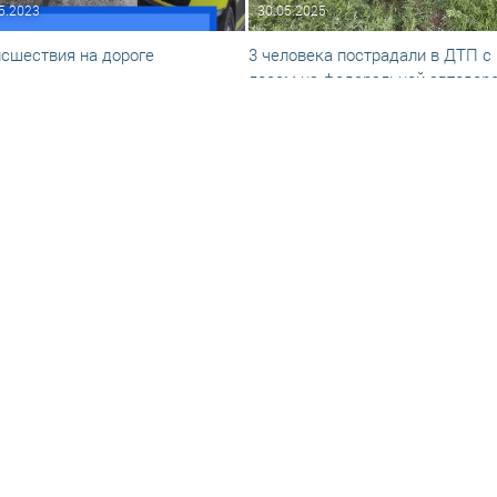
5.2023
30.05.2025
сшествия на дороге
3 человека пострадали в ДТП с
лосем на федеральной автодор