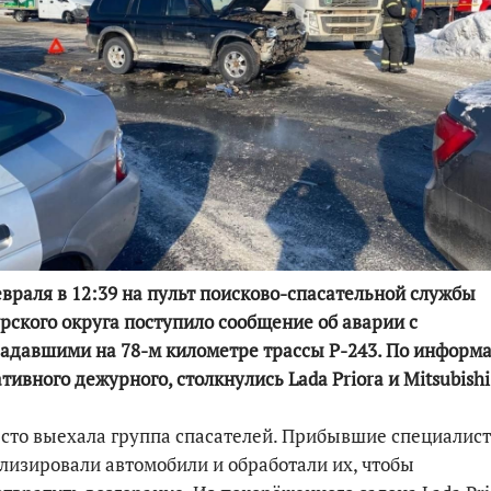
По итогам первой п
враля в 12:39 на пульт поисково-спасательной службы
рского округа поступило сообщение об аварии с
адавшими на 78-м километре трассы Р-243. По информ
тивного дежурного, столкнулись Lada Priora и Mitsubishi
сто выехала группа спасателей. Прибывшие специалис
лизировали автомобили и обработали их, чтобы