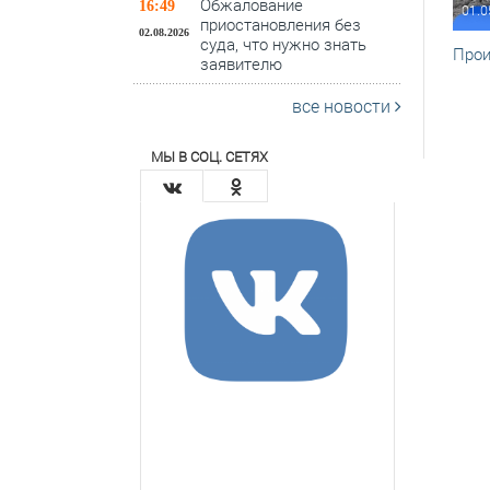
Обжалование
16:49
01.0
приостановления без
02.08.2026
суда, что нужно знать
Прои
заявителю
все новости
МЫ В СОЦ. СЕТЯХ