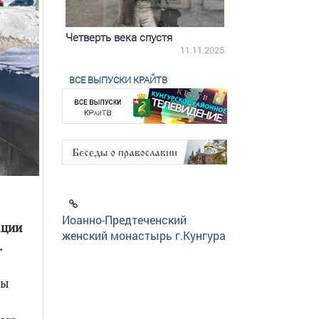
ятилетки
Четверть века спустя
Весь день с Бого
18.12.2025
11.11.2025
ВСЕ ВЫПУСКИ КРАЙТВ
Иоанно-Предтеченский
ации
женский монастырь г.Кунгура
.
ты