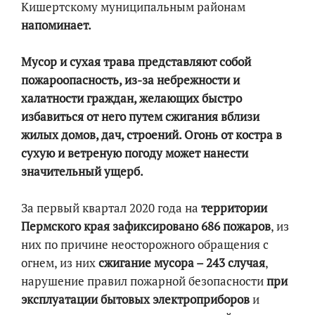
Кишертскому муниципальным районам
напоминает.
Мусор и сухая трава представляют собой
пожароопасность, из-за небрежности и
халатности граждан, желающих быстро
избавиться от него путем сжигания вблизи
жилых домов, дач, строений. Огонь от костра в
сухую и ветреную погоду может нанести
значительный ущерб.
За первый квартал 2020 года на
территории
Пермского края зафиксировано 686 пожаров
, из
них по причине неосторожного обращения с
огнем, из них
сжигание мусора – 243 случая
,
нарушение правил пожарной безопасности
при
эксплуатации бытовых электроприборов
и