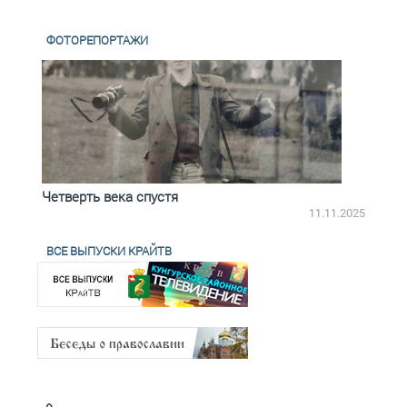
ФОТОРЕПОРТАЖИ
Четверть века спустя
Весь
2.2025
11.11.2025
ВСЕ ВЫПУСКИ КРАЙТВ