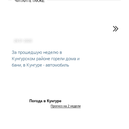
ЧИТАЙТЕ ТАКЖЕ:
29.01.2020
20.08
За прошедшую неделю в
Пожар
Кунгурском районе горели дома и
район
бани, в Кунгуре - автомобиль
Погода в Кунгуре
Прогноз на 2 недели