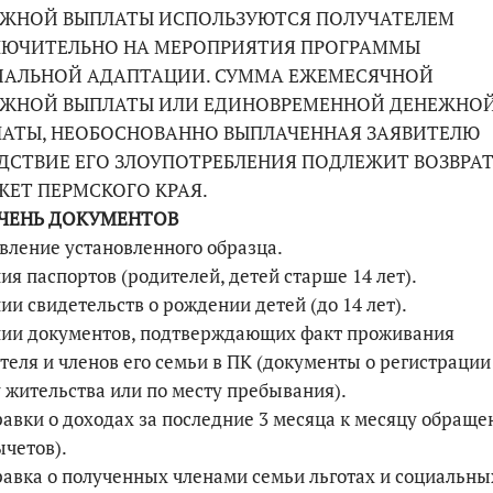
ЖНОЙ ВЫПЛАТЫ ИСПОЛЬЗУЮТСЯ ПОЛУЧАТЕЛЕМ
ЮЧИТЕЛЬНО НА МЕРОПРИЯТИЯ ПРОГРАММЫ
ИАЛЬНОЙ АДАПТАЦИИ. СУММА ЕЖЕМЕСЯЧНОЙ
ЕЖНОЙ ВЫПЛАТЫ ИЛИ ЕДИНОВРЕМЕННОЙ ДЕНЕЖНО
АТЫ, НЕОБОСНОВАННО ВЫПЛАЧЕННАЯ ЗАЯВИТЕЛЮ
ДСТВИЕ ЕГО ЗЛОУПОТРЕБЛЕНИЯ ПОДЛЕЖИТ ВОЗВРАТ
ЕТ ПЕРМСКОГО КРАЯ.
ЧЕНЬ ДОКУМЕНТОВ
явление установленного образца.
пия паспортов (родителей, детей старше 14 лет).
пии свидетельств о рождении детей (до 14 лет).
пии документов, подтверждающих факт проживания
теля и членов его семьи в ПК (документы о регистрации
 жительства или по месту пребывания).
равки о доходах за последние 3 месяца к месяцу обраще
ычетов).
равка о полученных членами семьи льготах и социальны