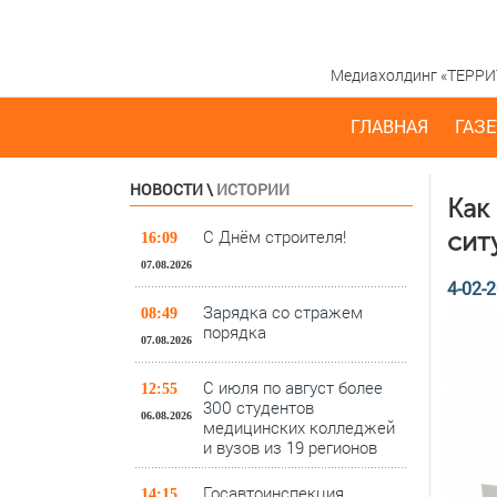
Медиахолдинг «ТЕРРИТО
ГЛАВНАЯ
ГАЗЕ
НОВОСТИ
\
ИСТОРИИ
Как
С Днём строителя!
сит
16:09
07.08.2026
4-02-2
Зарядка со стражем
08:49
порядка
07.08.2026
С июля по август более
12:55
300 студентов
06.08.2026
медицинских колледжей
и вузов из 19 регионов
Госавтоинспекция
14:15