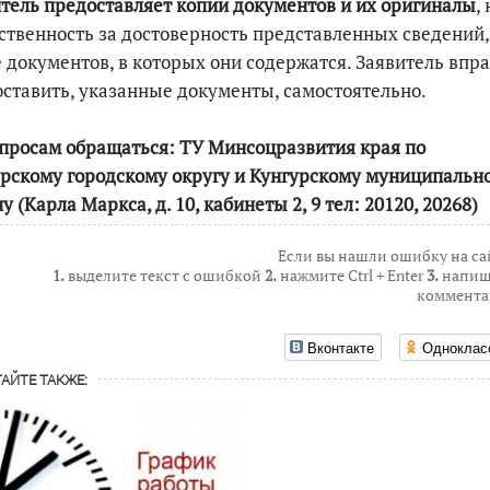
тель предоставляет копии документов и их оригиналы
,
ственность за достоверность представленных сведений,
 документов, в которых они содержатся. Заявитель впр
ставить, указанные документы, самостоятельно.
просам обращаться: ТУ Минсоцразвития края по
рскому городскому округу и Кунгурскому муниципальн
у (Карла Маркса, д. 10, кабинеты 2, 9 тел: 20120, 20268)
Если вы нашли ошибку на са
1.
выделите текст с ошибкой
2.
нажмите Ctrl + Enter
3.
напиш
коммента
Вконтакте
Одноклас
АЙТЕ ТАКЖЕ: