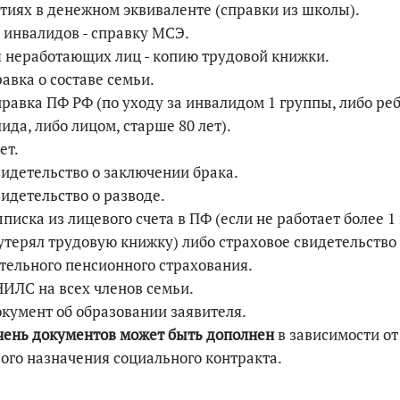
тиях в денежном эквиваленте (справки из школы).
я инвалидов - справку МСЭ.
я неработающих лиц - копию трудовой книжки.
равка о составе семьи.
правка ПФ РФ (по уходу за инвалидом 1 группы, либо ре
ида, либо лицом, старше 80 лет).
ет.
видетельство о заключении брака.
видетельство о разводе.
ыписка из лицевого счета в ПФ (если не работает более 1 
утерял трудовую книжку) либо страховое свидетельство
тельного пенсионного страхования.
НИЛС на всех членов семьи.
окумент об образовании заявителя.
чень документов может быть дополнен
в зависимости от
ого назначения социального контракта.