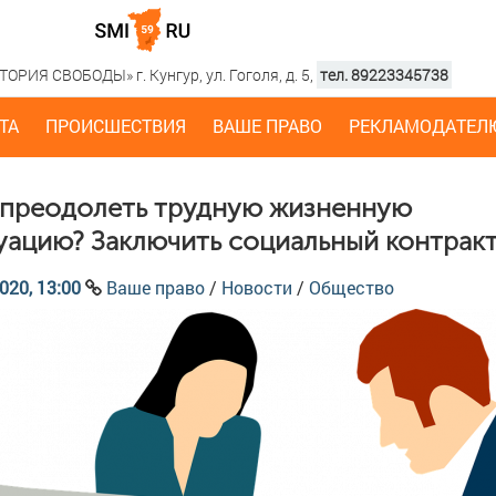
РИЯ СВОБОДЫ» г. Кунгур, ул. Гоголя, д. 5,
тел. 89223345738
ТА
ПРОИСШЕСТВИЯ
ВАШЕ ПРАВО
РЕКЛАМОДАТЕЛ
 преодолеть трудную жизненную
уацию? Заключить социальный контракт
020, 13:00
Ваше право
/
Новости
/
Общество