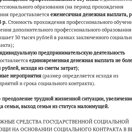
ссионального образования (на период прохождения
ния предоставляется
ежемесячная денежная выплата, р
8 р.
Стоимость прохождения профессионального обучени
ения дополнительного профессионального образования
шает 30 тысяч рублей в рамках заключенного социальн
акта);
индивидуальную предпринимательскую деятельность
оставляется
единовременная денежная выплата
не бол
 рублей, исходя из сметы затрат)
;
иные мероприятия
(размер определяется исходя из
риятий и срока социального контракта).
- преодоление трудной жизненной ситуации, увеличени
а семьи, выход семьи из статуса малоимущей.
ЖНЫЕ СРЕДСТВА ГОСУДАРСТВЕННОЙ СОЦИАЛЬНОЙ
ЩИ НА ОСНОВАНИИ СОЦИАЛЬНОГО КОНТРАКТА В В