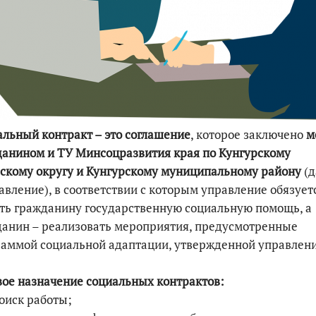
По итогам первой п
льный контракт – это соглашение
, которое заключено
м
анином и ТУ Минсоцразвития края по Кунгурскому
скому округу и Кунгурскому муниципальному району
(д
авление), в соответствии с которым управление обязует
ть гражданину государственную социальную помощь, а
анин – реализовать мероприятия, предусмотренные
аммой социальной адаптации, утвержденной управлен
ое назначение социальных контрактов:
поиск работы;