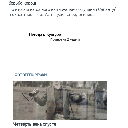
борьбе корэш
По итогам народного национального гуляния Сабантуй
в окрестностях с. Усть-Турка определились
Погода в Кунгуре
Прогноз на 2 недели
ФОТОРЕПОРТАЖИ
Четверть века спустя
Весь