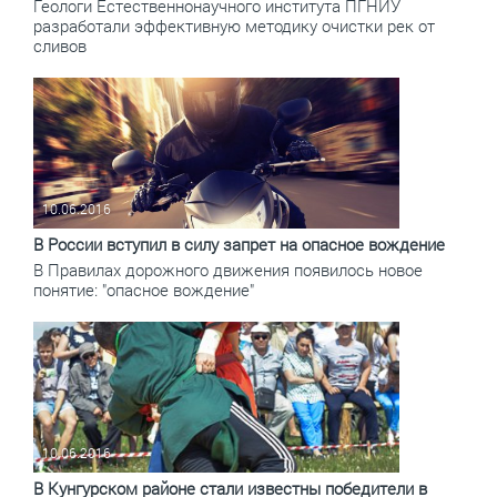
Геологи Естественнонаучного института ПГНИУ
разработали эффективную методику очистки рек от
сливов
10.06.2016
В России вступил в силу запрет на опасное вождение
В Правилах дорожного движения появилось новое
понятие: "опасное вождение"
10.06.2016
В Кунгурском районе стали известны победители в