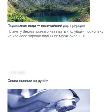
13.01.2020
Подземная вода — величайший дар природы
Планету Земля принято называть «голубой», поскольку
из космоса хорошо видны ее моря, океаны и
13.01.2020
Снова пьяные за рулём