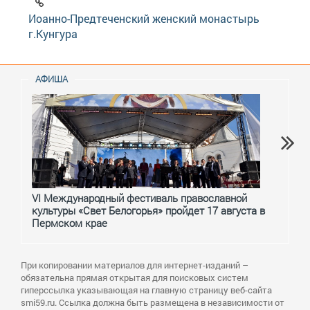
Иоанно-Предтеченский женский монастырь
г.Кунгура
АФИША
VI Международный фестиваль православной
От с
культуры «Свет Белогорья» пройдет 17 августа в
перм
Пермском крае
При копировании материалов для интернет-изданий –
обязательна прямая открытая для поисковых систем
гиперссылка указывающая на главную страницу веб-сайта
smi59.ru. Ссылка должна быть размещена в независимости от