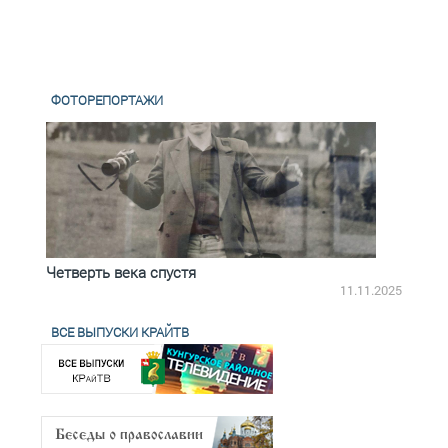
ФОТОРЕПОРТАЖИ
Четверть века спустя
Весь
2.2025
11.11.2025
ВСЕ ВЫПУСКИ КРАЙТВ