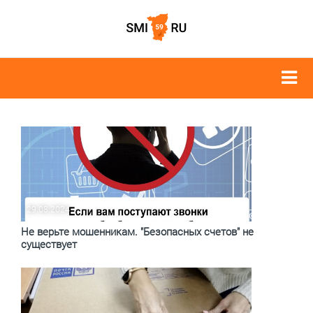
29.08.2024
Не верьте мошенникам. "Безопасных счетов" не
существует