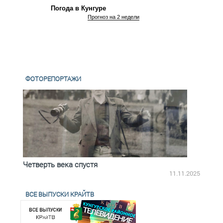
Погода в Кунгуре
Прогноз на 2 недели
ФОТОРЕПОРТАЖИ
Четверть века спустя
Весь
2.2025
11.11.2025
ВСЕ ВЫПУСКИ КРАЙТВ