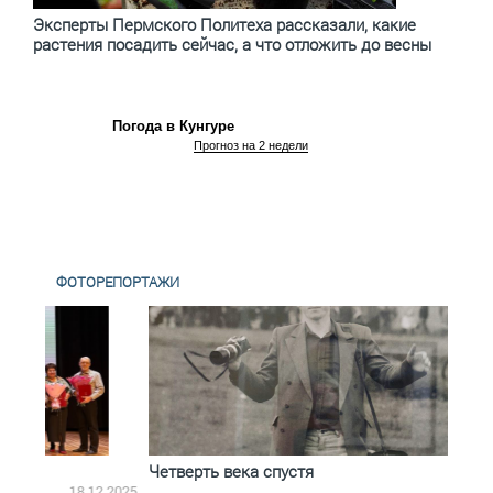
Эксперты Пермского Политеха рассказали, какие
растения посадить сейчас, а что отложить до весны
Погода в Кунгуре
Прогноз на 2 недели
ФОТОРЕПОРТАЖИ
Четверть века спустя
Вес
.12.2025
11.11.2025