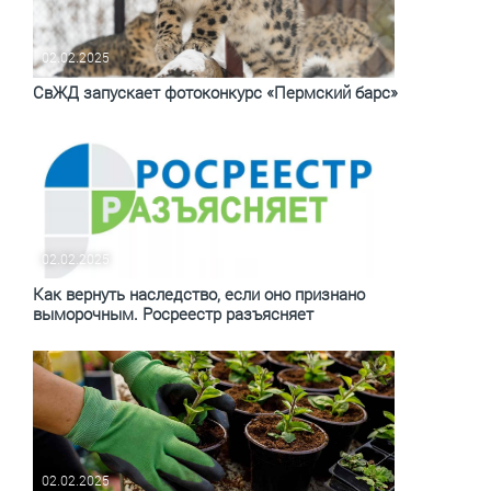
02.02.2025
СвЖД запускает фотоконкурс «Пермский барс»
02.02.2025
Как вернуть наследство, если оно признано
выморочным. Росреестр разъясняет
02.02.2025