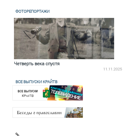
ФОТОРЕПОРТАЖИ
Четверть века спустя
Весь
2.2025
11.11.2025
ВСЕ ВЫПУСКИ КРАЙТВ