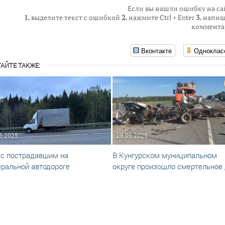
Если вы нашли ошибку на са
1.
выделите текст с ошибкой
2.
нажмите Ctrl + Enter
3.
напиш
коммента
Вконтакте
Одноклас
АЙТЕ ТАКЖЕ:
5.2025
28.05.2025
с пострадавшим на
В Кунгурском муниципальном
ральной автодороге
округе произошло смертельное