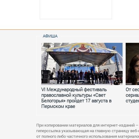
АФИША
VI Международный фестиваль
От се
православной культуры «Свет
сериа
Белогорья» пройдет 17 августа в
студе
Пермском крае
При копировании материалов для интернет-изданий –
гиперссылка указывающая на главную страницу веб-
от полного либо частичного использования материало