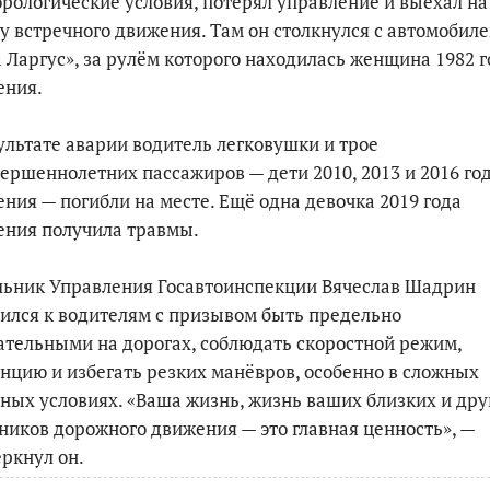
рологические условия, потерял управление и выехал на
у встречного движения. Там он столкнулся с автомобил
 Ларгус», за рулём которого находилась женщина 1982 г
ения.
ультате аварии водитель легковушки и трое
ершеннолетних пассажиров — дети 2010, 2013 и 2016 го
ния — погибли на месте. Ещё одна девочка 2019 года
ения получила травмы.
льник Управления Госавтоинспекции Вячеслав Шадрин
ился к водителям с призывом быть предельно
тельными на дорогах, соблюдать скоростной режим,
нцию и избегать резких манёвров, особенно в сложных
ных условиях. «Ваша жизнь, жизнь ваших близких и дру
ников дорожного движения — это главная ценность», —
ркнул он.