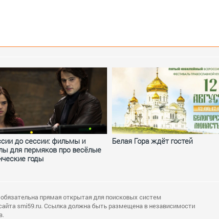
ссии до сессии: фильмы и
Белая Гора ждёт гостей
лы для пермяков про весёлые
нческие годы
 обязательна прямая открытая для поисковых систем
сайта smi59.ru. Ссылка должна быть размещена в независимости
в.