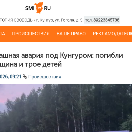
РИЯ СВОБОДЫ» г. Кунгур, ул. Гоголя, д. 5,
тел. 89223345738
ТА
ПРОИСШЕСТВИЯ
ВАШЕ ПРАВО
РЕКЛАМОДАТЕЛ
ашная авария под Кунгуром: погибли
щина и трое детей
026, 09:21
Происшествия