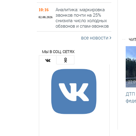
Аналитика: маркировка
10:16
звонков почти на 25%
02.08.2026
снизила число холодных
обзвонов и спам-звонков
все новости
ЧИТ
МЫ В СОЦ. СЕТЯХ
22.0
ДТП 
феде