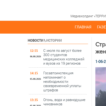
Медиахолдинг «ТЕРРИТО
ГЛАВНАЯ
ГАЗЕ
НОВОСТИ
\
ИСТОРИИ
Стр
С июля по август более
жен
12:55
300 студентов
06.08.2026
медицинских колледжей
1-06-2
и вузов из 19 регионов
Госавтоинспекция
14:15
напоминает о
05.08.2026
необходимости
своевременной уплаты
штрафов
Огонь, вода и равнодушие
13:35
чиновников
05.08.2026