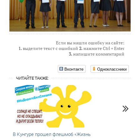
Если вы нашли ошибку на сайте:
1.
выделите текст с ошибкой
2.
нажмите Ctrl + Enter
3.
напишите комментарий
Вконтакте
Одноклассники
ЧИТАЙТЕ ТАКЖЕ:
15.05.2017
03.04
В Кунгуре прошел флешмоб «Жизнь
Сотру