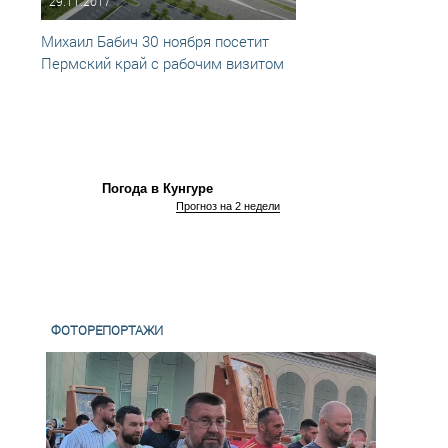
29.11.2017
02.12
Михаил Бабич 30 ноября посетит
В Пер
Пермский край с рабочим визитом
аэроп
Погода в Кунгуре
Прогноз на 2 недели
ФОТОРЕПОРТАЖИ