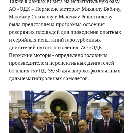
Также в рамках визита на испытательную базу
АО «ОДК – Пермские моторы» Михаилу Бабичу,
Максиму Соколову и Максиму Решетникову
была представлена программа освоения
резервных площадей для проведения опытных
и серийных испытаний газотурбинных
двигателей пятого поколения. АО «ОДК –
Пермские моторы» определено головным
производителем перспективных двигателей
больших тяг ПД-35/50 для широкофюзеляжных
дальнемагистральных самолетов.