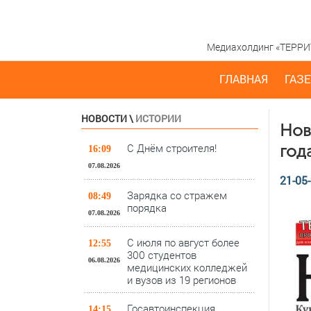
Медиахолдинг «ТЕРРИТО
ГЛАВНАЯ
ГАЗЕ
НОВОСТИ
\
ИСТОРИИ
Нов
С Днём строителя!
год
16:09
07.08.2026
21-05-
Зарядка со стражем
08:49
порядка
07.08.2026
С июля по август более
12:55
300 студентов
06.08.2026
медицинских колледжей
и вузов из 19 регионов
Госавтоинспекция
14:15