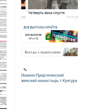
ятилетки
Четверть века спустя
Весь день с Бого
18.12.2025
11.11.2025
ВСЕ ВЫПУСКИ КРАЙТВ
Иоанно-Предтеченский
женский монастырь г.Кунгура