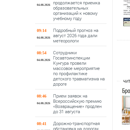
продолжается приемка
04.08.2026
образовательных
организаций к новому
учебному году
Подробный прогноз на
09:14
август 2026 года дали
04.08.2026
метеорологи
Сотрудники
08:54
Госавтоинспекции
04.08.2026
Кунгура провели
массовое мероприятие
по профилактике
детского травматизма на
ЧИТ
дороге
Прием заявок на
08:46
Всероссийскую премию
04.08.2026
«Возвращение» продлен
до 31 августа
29.0
Дорожно-транспортная
08:41
обстановка на дорогах