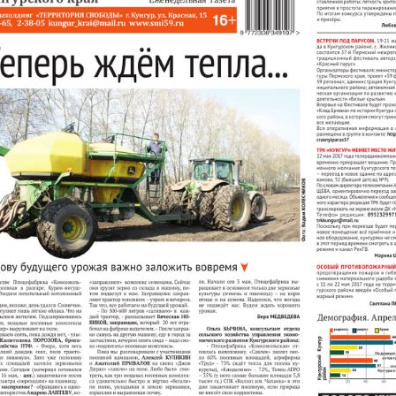
По итогам первой п