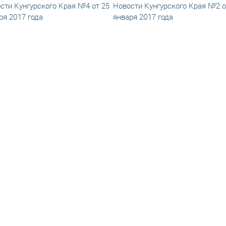
сти Кунгурского Края №4 от 25
Новости Кунгурского Края №2 о
ря 2017 года
января 2017 года