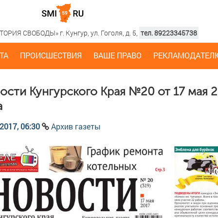
РИЯ СВОБОДЫ» г. Кунгур, ул. Гоголя, д. 5,
тел. 89223345738
ТА
ПРОИСШЕСТВИЯ
ВАШЕ ПРАВО
РЕКЛАМОДАТЕЛ
ости Кунгурского Края №20 от 17 мая 
а
2017, 06:30
Архив газеты