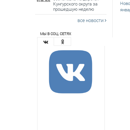
03.08.2026
Ново
Кунгурского округа за
прошедшую неделю
янва
все новости
МЫ В СОЦ. СЕТЯХ