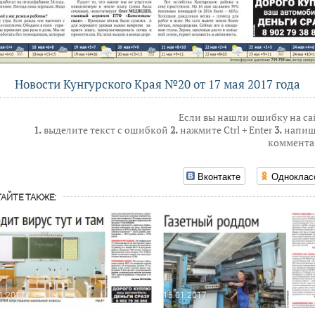
Новости Кунгурского Края №20 от 17 мая 2017 года
Если вы нашли ошибку на са
1.
выделите текст с ошибкой
2.
нажмите Ctrl + Enter
3.
напиш
коммента
Вконтакте
Одноклас
АЙТЕ ТАКЖЕ:
1.2017
16.01.2017