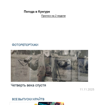
Погода в Кунгуре
Прогноз на 2 недели
ФОТОРЕПОРТАЖИ
Четверть века спустя
Весь
2.2025
11.11.2025
ВСЕ ВЫПУСКИ КРАЙТВ