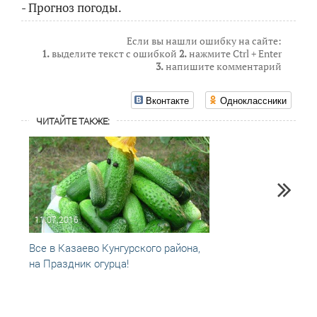
- Прогноз погоды.
Если вы нашли ошибку на сайте:
1.
выделите текст с ошибкой
2.
нажмите Ctrl + Enter
3.
напишите комментарий
Вконтакте
Одноклассники
ЧИТАЙТЕ ТАКЖЕ:
11.07.2016
14.07
Все в Казаево Кунгурского района,
В Наг
на Праздник огурца!
Айбол