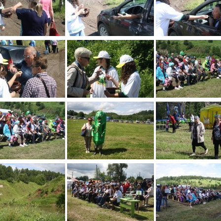
По итогам первой п