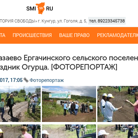
РИЯ СВОБОДЫ» г. Кунгур, ул. Гоголя, д. 5,
тел. 89223345738
ТА
ПРОИСШЕСТВИЯ
ВАШЕ ПРАВО
РЕКЛАМОДАТЕЛ
Казаево Ергачинского сельского поселен
здник Огурца. [ФОТОРЕПОРТАЖ]
017, 17:05
Фоторепортаж