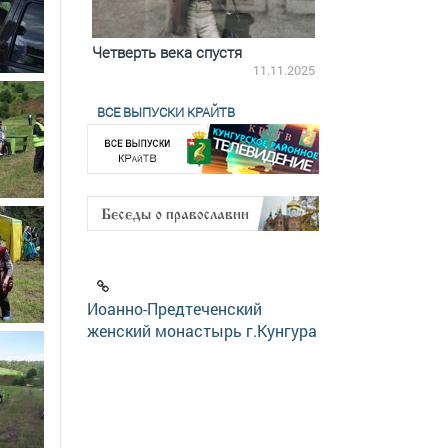
ятилетки
Четверть века спустя
Весь день с Бого
18.12.2025
11.11.2025
ВСЕ ВЫПУСКИ КРАЙТВ
Иоанно-Предтеченский
женский монастырь г.Кунгура