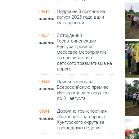
Подробный прогноз на
09:14
август 2026 года дали
04.08.2026
метеорологи
Сотрудники
08:54
Госавтоинспекции
04.08.2026
Кунгура провели
массовое мероприятие
по профилактике
детского травматизма на
дороге
Прием заявок на
08:46
Всероссийскую премию
04.08.2026
«Возвращение» продлен
до 31 августа
Дорожно-транспортная
08:41
обстановка на дорогах
03.08.2026
Кунгурского округа за
прошедшую неделю