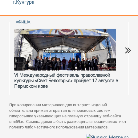
г.Кунгура
АФИША
VI Международный фестиваль православной
От с
культуры «Свет Белогорья» пройдет 17 августа в
перм
Пермском крае
При копировании материалов для интернет-изданий –
обязательна прямая открытая для поисковых систем
гиперссылка указывающая на главную страницу веб-сайта
smi59.ru. Ссылка должна быть размещена в независимости от
полного либо частичного использования материалов.