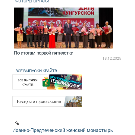
ФОТОРЕПОРТАЖИ
По итогам первой пятилетки
Четв
18.12.2025
ВСЕ ВЫПУСКИ КРАЙТВ
Иоанно-Предтеченский женский монастырь