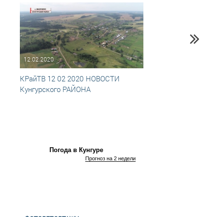
12.02.2020
19.02
КРайТВ 12 02 2020 НОВОСТИ
17 фе
Кунгурского РАЙОНА
памят
Погода в Кунгуре
Прогноз на 2 недели