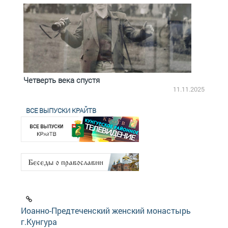
Четверть века спустя
Весь
2.2025
11.11.2025
ВСЕ ВЫПУСКИ КРАЙТВ
Иоанно-Предтеченский женский монастырь
г.Кунгура