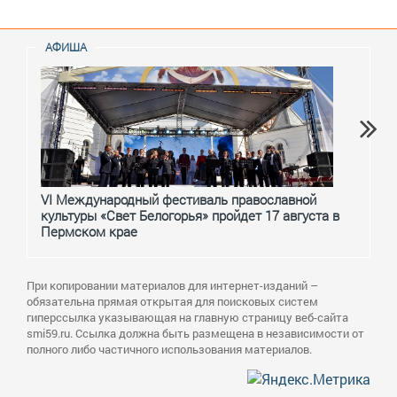
АФИША
VI Международный фестиваль православной
От с
культуры «Свет Белогорья» пройдет 17 августа в
перм
Пермском крае
При копировании материалов для интернет-изданий –
обязательна прямая открытая для поисковых систем
гиперссылка указывающая на главную страницу веб-сайта
smi59.ru. Ссылка должна быть размещена в независимости от
полного либо частичного использования материалов.