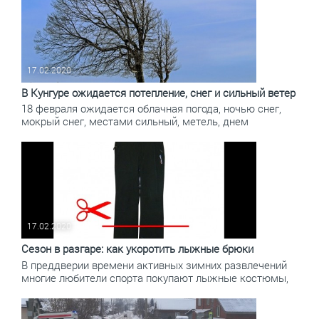
17.02.2020
В Кунгуре ожидается потепление, снег и сильный ветер
18 февраля ожидается облачная погода, ночью снег,
мокрый снег, местами сильный, метель, днем
17.02.2020
Сезон в разгаре: как укоротить лыжные брюки
В преддверии времени активных зимних развлечений
многие любители спорта покупают лыжные костюмы,