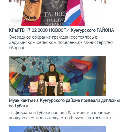
17.02.2020
КРайТВ 17 02 2020 НОВОСТИ Кунгурского РАЙОНА
Очередное собрание граждан состоялось в
Зарубинском сельском поселении; - Министерство
обороны
17.02.2020
Музыканты из Кунгурского района привезли дипломы
из Губахи
15 февраля в Губахе прошел IV открытый краевой
конкурс-фестиваль искусств «Я музыкантом стать