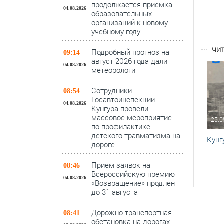
продолжается приемка
04.08.2026
образовательных
организаций к новому
учебному году
ЧИТ
Подробный прогноз на
09:14
август 2026 года дали
04.08.2026
метеорологи
Сотрудники
08:54
Госавтоинспекции
04.08.2026
Кунгура провели
массовое мероприятие
25.0
по профилактике
детского травматизма на
Кунг
дороге
Прием заявок на
08:46
Всероссийскую премию
04.08.2026
«Возвращение» продлен
до 31 августа
Дорожно-транспортная
08:41
обстановка на дорогах