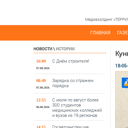
Медиахолдинг «ТЕРРИТО
ГЛАВНАЯ
ГАЗЕ
НОВОСТИ
\
ИСТОРИИ
Кун
С Днём строителя!
16:09
18-05-
07.08.2026
Зарядка со стражем
08:49
порядка
07.08.2026
С июля по август более
12:55
300 студентов
06.08.2026
медицинских колледжей
и вузов из 19 регионов
Госавтоинспекция
14:15