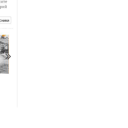
ите
рий
сники
11.05.2018
21.09.2018
Кунгуру 355 лет [Фото]
Кунгуру 355 лет [Фото]