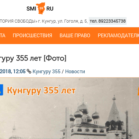
РИЯ СВОБОДЫ» г. Кунгур, ул. Гоголя, д. 5,
тел. 89223345738
ТА
ПРОИСШЕСТВИЯ
ВАШЕ ПРАВО
РЕКЛАМОДАТЕЛ
гуру 355 лет [Фото]
2018, 12:05
Кунгуру 355
/
Новости