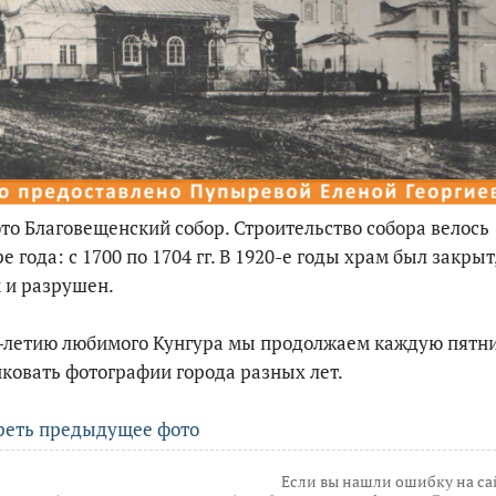
По итогам первой п
то Благовещенский собор. Строительство собора велось
е года: с 1700 по 1704 гг. В 1920-е годы храм был закрыт,
 и разрушен.
5-летию любимого Кунгура мы продолжаем каждую пятн
ковать фотографии города разных лет.
реть предыдущее фото
Если вы нашли ошибку на са