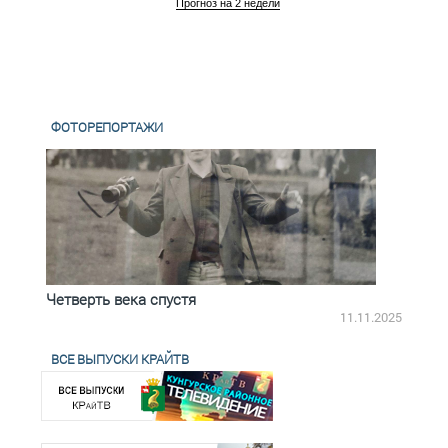
Прогноз на 2 недели
ФОТОРЕПОРТАЖИ
Четверть века спустя
Весь
2.2025
11.11.2025
ВСЕ ВЫПУСКИ КРАЙТВ