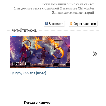
Если вы нашли ошибку на сайте:
1.
выделите текст с ошибкой
2.
нажмите Ctrl + Enter
3.
напишите комментарий
Вконтакте
Одноклассники
ЧИТАЙТЕ ТАКЖЕ:
13.07.2018
01.06
Кунгуру 355 лет [Фото]
Кунгу
Погода в Кунгуре