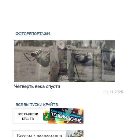
ФОТОРЕПОРТАЖИ
Четверть века спустя
Весь
2.2025
11.11.2025
ВСЕ ВЫПУСКИ КРАЙТВ