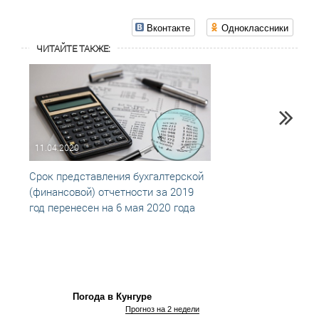
Вконтакте
Одноклассники
ЧИТАЙТЕ ТАКЖЕ:
11.04.2020
23.01
Срок представления бухгалтерской
Пенси
(финансовой) отчетности за 2019
прини
год перенесен на 6 мая 2020 года
работ
Погода в Кунгуре
Прогноз на 2 недели