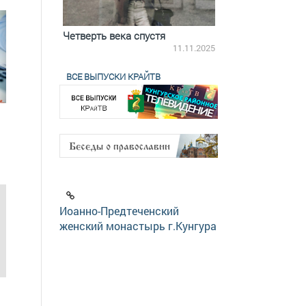
ятилетки
Четверть века спустя
Весь день с Бого
18.12.2025
11.11.2025
ВСЕ ВЫПУСКИ КРАЙТВ
Иоанно-Предтеченский
женский монастырь г.Кунгура