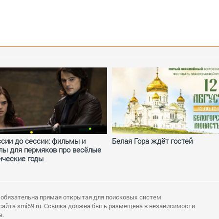
ссии до сессии: фильмы и
Белая Гора ждёт гостей
лы для пермяков про весёлые
нческие годы
 обязательна прямая открытая для поисковых систем
сайта smi59.ru. Ссылка должна быть размещена в независимости
в.