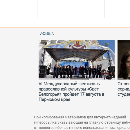
АФИША
VI Международный фестиваль
От се
православной культуры «Свет
сериа
Белогорья» пройдет 17 августа в
студе
Пермском крае
При копировании материалов для интернет-изданий –
гиперссылка указывающая на главную страницу веб-
от полного либо частичного использования материало