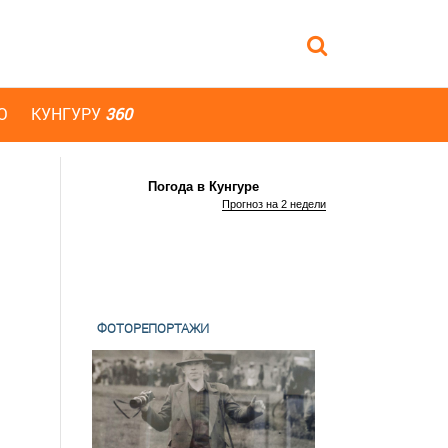
Ю
КУНГУРУ
360
Погода в Кунгуре
Прогноз на 2 недели
ФОТОРЕПОРТАЖИ